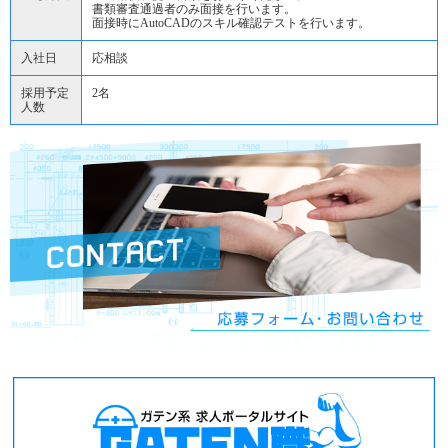
書類審査通過者のみ面接を行います。
面接時にAutoCADのスキル確認テストを行います。
入社日
応相談
採用予定
2名
人数